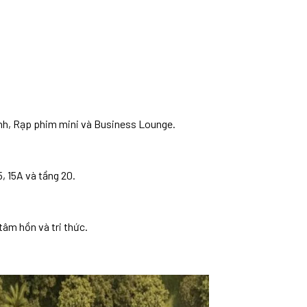
ình, Rạp phim mini và Business Lounge.
, 15A và tầng 20.
âm hồn và tri thức.