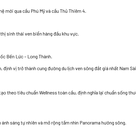
nghệ mới qua cầu Phú Mỹ và cầu Thủ Thiêm 4.
thị sinh thái ven biển hàng đầu khu vực.
tốc Bến Lức – Long Thành.
 định vị trở thành cung đường du lịch ven sông đắt giá nhất Nam Sà
tạo theo tiêu chuẩn Wellness toàn cầu, định nghĩa lại chuẩn sống th
n ánh sáng tự nhiên và mở rộng tầm nhìn Panorama hướng sông.