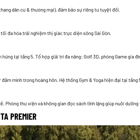
 thang dân cư & thương mại), đảm bảo sự riêng tư tuyệt đối.
ối đa hóa trải nghiệm thị giác trực diện sông Sài Gòn.
ứng tại tầng 5. Tổ hợp giải trí đa năng: Golf 3D, phòng Game gia đ
đắm mình trong hoàng hôn. Hệ thống Gym & Yoga hiện đại tại tầng 5
 Phòng thư viện và không gian đọc sách tĩnh lặng giúp nuôi dưỡng t
TA PREMIER