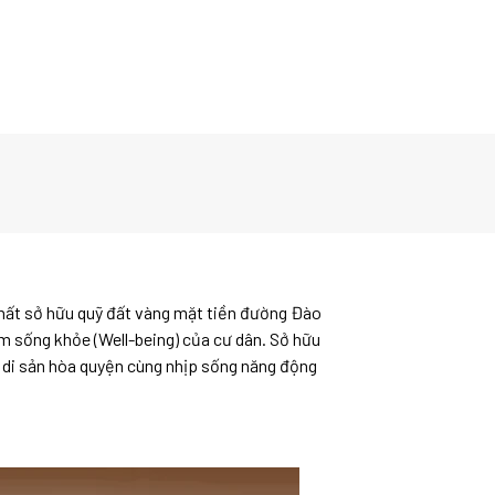
 nhất sở hữu quỹ đất vàng mặt tiền đường Đào
hiệm sống khỏe (Well-being) của cư dân. Sở hữu
ị di sản hòa quyện cùng nhịp sống năng động